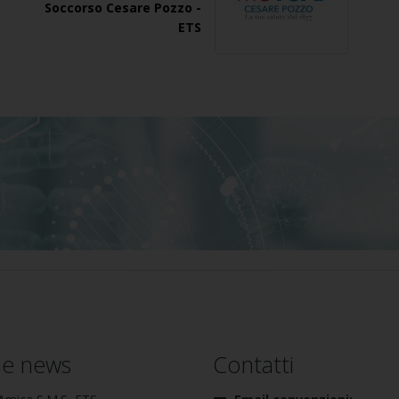
Soccorso Cesare Pozzo -
ETS
me news
Contatti