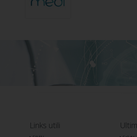
Links utili
Ulti