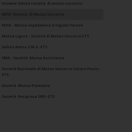
Insieme Salute società di mutuo soccorso
MEDI' Società di Mutuo Soccorso
MOA - Mutua ospedaliera artigiani Varese
Mutua Ligure - Società di Mutuo Soccorso ETS
Salute Amica S.M.S.-ETS
SMA - Società Mutua Assistenza
Società Nazionale di Mutuo Soccorso Cesare Pozzo -
ETS
Società Mutua Piemonte
Società Reciproca SMS -ETS