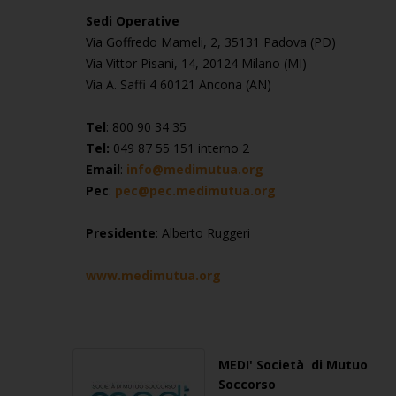
Sedi Operative
Via Goffredo Mameli, 2, 35131 Padova (PD)
Via Vittor Pisani, 14, 20124 Milano (MI)
Via A. Saffi 4 60121 Ancona (AN)
Tel
: 800 90 34 35
Tel:
049 87 55 151 interno 2
Email
:
info@medimutua.org
Pec
:
pec@pec.medimutua.org
Presidente
: Alberto Ruggeri
www.medimutua.org
MEDI' Società di Mutuo
Soccorso