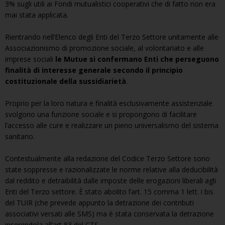
3% sugli utili ai Fondi mutualistici cooperativi che di fatto non era
mai stata applicata.
Rientrando nell’Elenco degli Enti del Terzo Settore unitamente alle
Associazionismo di promozione sociale, al volontariato e alle
imprese sociali
le Mutue si confermano Enti che perseguono
finalità di interesse generale secondo il principio
costituzionale della sussidiarietà
.
Proprio per la loro natura e finalità esclusivamente assistenziale
svolgono una funzione sociale e si propongono di facilitare
l’accesso alle cure e realizzare un pieno universalismo del sistema
sanitario.
Contestualmente alla redazione del Codice Terzo Settore sono
state soppresse e razionalizzate le norme relative alla deducibilità
dal reddito e detraibilità dalle imposte delle erogazioni liberali agli
Enti del Terzo settore. È stato abolito l’art. 15 comma 1 lett. i bis
del TUIR (che prevede appunto la detrazione dei contributi
associativi versati alle SMS) ma è stata conservata la detrazione
inserendola all’art 83 del CTS.