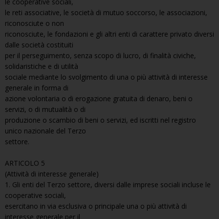
le cooperative sociali,
le reti associative, le società di mutuo soccorso, le associazioni,
riconosciute o non
riconosciute, le fondazioni e gli altri enti di carattere privato diversi
dalle società costituiti
per il perseguimento, senza scopo di lucro, di finalità civiche,
solidaristiche e di utilità
sociale mediante lo svolgimento di una o più attività di interesse
generale in forma di
azione volontaria o di erogazione gratuita di denaro, beni o
servizi, o di mutualità o di
produzione o scambio di beni o servizi, ed iscritti nel registro
unico nazionale del Terzo
settore.
ARTICOLO 5
(Attività di interesse generale)
1. Gli enti del Terzo settore, diversi dalle imprese sociali incluse le
cooperative sociali,
esercitano in via esclusiva o principale una o più attività di
interesse generale per il