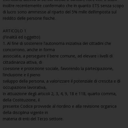
inoltre recentemente confermato che in quanto ETS senza scopo
di lucro sono ammesse al riparto del 5% mille dell’imposta sul
reddito delle persone fisiche.
ARTICOLO 1
(Finalità ed oggetto)
1. Al fine di sostenere l’autonoma iniziativa dei cittadini che
concorrono, anche in forma
associata, a perseguire il bene comune, ad elevare i livelli di
cittadinanza attiva, di
coesione e protezione sociale, favorendo la partecipazione,
l’inclusione e il pieno
sviluppo della persona, a valorizzare il potenziale di crescita e di
occupazione lavorativa,
in attuazione degli articoli 2, 3, 4, 9, 18 e 118, quarto comma,
della Costituzione, il
presente Codice provvede al riordino e alla revisione organica
della disciplina vigente in
materia di enti del Terzo settore.