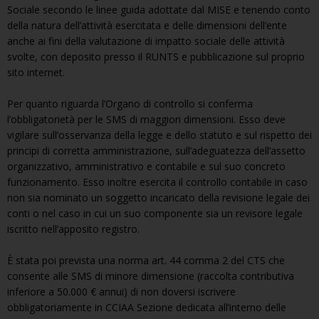
Sociale secondo le linee guida adottate dal MISE e tenendo conto
della natura dell’attività esercitata e delle dimensioni dell’ente
anche ai fini della valutazione di impatto sociale delle attività
svolte, con deposito presso il RUNTS e pubblicazione sul proprio
sito internet.
Per quanto riguarda l’Organo di controllo si conferma
l’obbligatorietà per le SMS di maggiori dimensioni. Esso deve
vigilare sull’osservanza della legge e dello statuto e sul rispetto dei
principi di corretta amministrazione, sull’adeguatezza dell’assetto
organizzativo, amministrativo e contabile e sul suo concreto
funzionamento. Esso inoltre esercita il controllo contabile in caso
non sia nominato un soggetto incaricato della revisione legale dei
conti o nel caso in cui un suo componente sia un revisore legale
iscritto nell’apposito registro.
È stata poi prevista una norma art. 44 comma 2 del CTS che
consente alle SMS di minore dimensione (raccolta contributiva
inferiore a 50.000 € annui) di non doversi iscrivere
obbligatoriamente in CCIAA Sezione dedicata all’interno delle