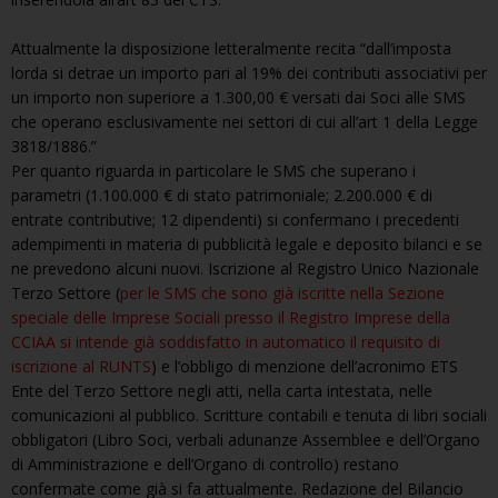
Attualmente la disposizione letteralmente recita “dall’imposta
lorda si detrae un importo pari al 19% dei contributi associativi per
un importo non superiore a 1.300,00 € versati dai Soci alle SMS
che operano esclusivamente nei settori di cui all’art 1 della Legge
3818/1886.”
Per quanto riguarda in particolare le SMS che superano i
parametri (1.100.000 € di stato patrimoniale; 2.200.000 € di
entrate contributive; 12 dipendenti) si confermano i precedenti
adempimenti in materia di pubblicità legale e deposito bilanci e se
ne prevedono alcuni nuovi. Iscrizione al Registro Unico Nazionale
Terzo Settore (
per le SMS che sono già iscritte nella Sezione
speciale delle Imprese Sociali presso il Registro Imprese della
CCIAA si intende già soddisfatto in automatico il requisito di
iscrizione al RUNTS
) e l’obbligo di menzione dell’acronimo ETS
Ente del Terzo Settore negli atti, nella carta intestata, nelle
comunicazioni al pubblico. Scritture contabili e tenuta di libri sociali
obbligatori (Libro Soci, verbali adunanze Assemblee e dell’Organo
di Amministrazione e dell’Organo di controllo) restano
confermate come già si fa attualmente. Redazione del Bilancio