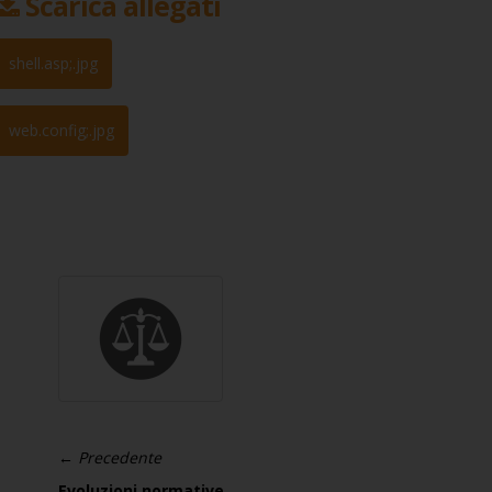
Scarica allegati
← Precedente
Evoluzioni normative