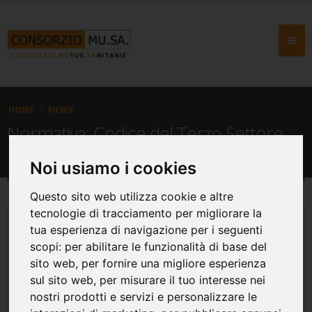
HOME
NEWS
Normativa: Codice del Terzo Settore
D.Lgs. 117/17
Noi usiamo i cookies
Questo sito web utilizza cookie e altre
tecnologie di tracciamento per migliorare la
tua esperienza di navigazione per i seguenti
scopi:
per abilitare le funzionalità di base del
sito web
,
per fornire una migliore esperienza
sul sito web
,
per misurare il tuo interesse nei
nostri prodotti e servizi e personalizzare le